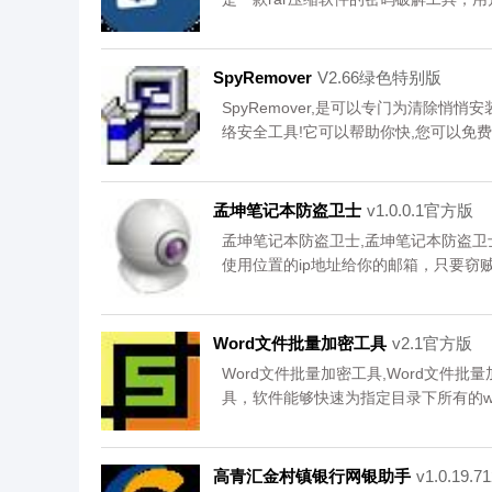
中，然后就能进行黑科技的密码破解了，
载。
SpyRemover
V2.66绿色特别版
SpyRemover,是可以专门为清除
络安全工具!它可以帮助你快,您可以免
孟坤笔记本防盗卫士
v1.0.0.1官方版
孟坤笔记本防盗卫士,孟坤笔记本防盗
使用位置的ip地址给你的邮箱，只要窃
可以免费下载。
Word文件批量加密工具
v2.1官方版
Word文件批量加密工具,Word文件批
具，软件能够快速为指定目录下所有的w
可以免费下载。
高青汇金村镇银行网银助手
v1.0.19