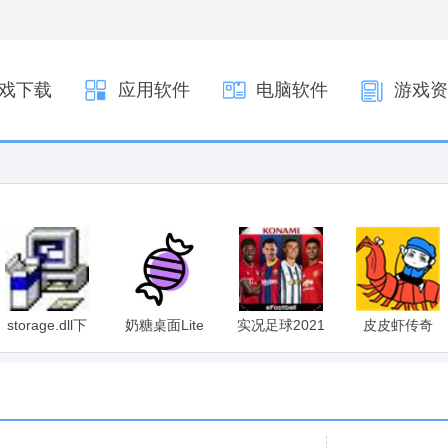
戏下载
应用软件
电脑软件
游戏资
storage.dll下
奶糖桌面Lite
实况足球2021
皮皮虾传奇
载