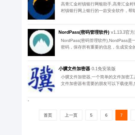
高青汇金村镇银行网银助手,高青汇金
村镇银行网上银行的一款安全软件，帮
用户的网银安全,您可以免费下载。
NordPass(密码管理软件)
v1.13.3官
NordPass(密码管理软件),Nord
密码，保存所有重要的信息，生成安全的密
问题,您可以免费下载。
小骥文件加密器
0.1免安装版
小骥文件加密器,一个简单的文件加密
文件加密器有需要的朋友可以下载使用,
-
首页
上一页
5
6
7