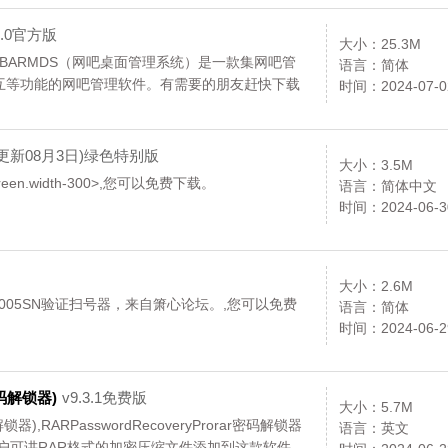
8.0官方版
大小：25.3M
NETBARMDS（网吧桌面管理系统）是一款集网吧管
语言：简体
互等功能的网吧管理软件。有需要的朋友赶快下载
时间：2024-07-0
(病毒库更新08月3日)绿色特别版
大小：3.5M
hscreen.width-300>,您可以免费下载。
语言：简体中文
时间：2024-06-3
大小：2.6M
2005SN验证扫号器，来自箫心论坛。,您可以免费
语言：简体
时间：2024-06-2
r密码解锁器)
v9.3.1免费版
大小：5.7M
密码解锁器),RARPasswordRecoveryProrar密码解锁器
语言：英文
用户可讲RAR格式的加密压缩文件添加到这款软件