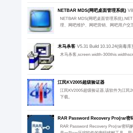
NETBAR MDS(网吧桌面管理系统)
V
NETBAR MDS(网吧桌面管理系统),
理、网吧维护、网吧营销、网吧用户交
吧！,您可以免费下载。
木马杀客
V5.31 Build 10.10.24
木马杀客,screen.width-300this.widt
江民KV2005超级验证器
江民KV2005超级验证器,该软件为江民
下载。
RAR Password Recovery Pro(ra
RAR Password Recovery Pro(rar
是一款rar压缩软件的密码破解工具，