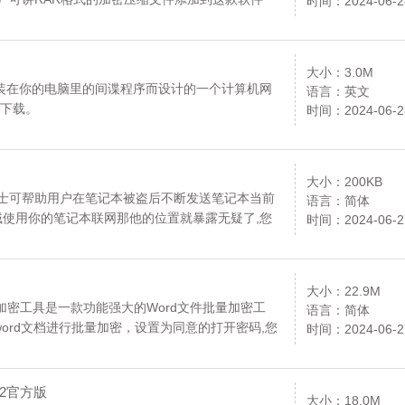
时间：2024-06-2
通过CPU和GPU等多种硬件加速,您可以免费下
大小：3.0M
悄悄安装在你的电脑里的间谍程序而设计的一个计算机网
语言：英文
费下载。
时间：2024-06-2
大小：200KB
卫士可帮助用户在笔记本被盗后不断发送笔记本当前
语言：简体
贼使用你的笔记本联网那他的位置就暴露无疑了,您
时间：2024-06-2
大小：22.9M
量加密工具是一款功能强大的Word文件批量加密工
语言：简体
ord文档进行批量加密，设置为同意的打开密码,您
时间：2024-06-2
.712官方版
大小：18.0M