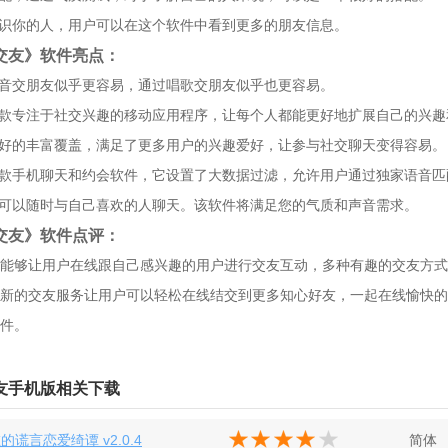
认识你的人，用户可以在这个软件中看到更多的朋友信息。
交友》软件亮点：
声音交朋友似乎更容易，通过唱歌交朋友似乎也更容易。
一款专注于社交兴趣的移动应用程序，让每个人都能更好地扩展自己的兴趣
爱好的丰富覆盖，满足了更多用户的兴趣爱好，让参与社交聊天变得容易。
一款手机聊天和约会软件，它设置了大数据过滤，允许用户通过独家语音
户可以随时与自己喜欢的人聊天。该软件将满足您的气质和声音需求。
交友》软件点评：
能够让用户在线跟自己感兴趣的用户进行交友互动，多种有趣的交友方式
新的交友服务让用户可以轻松在线结交到更多知心好友，一起在线愉快的
件。
友手机版相关下载
的谎言恋爱绮谭 v2.0.4
简体