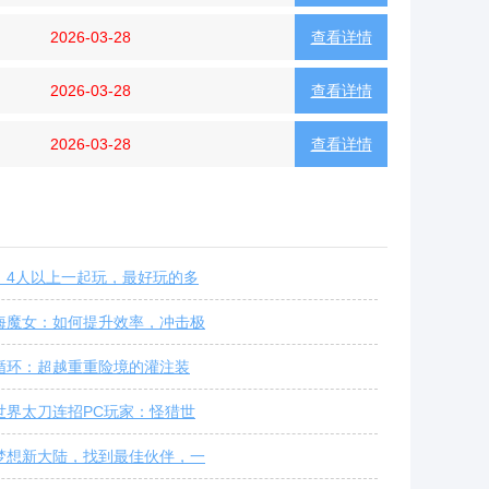
2026-03-28
查看详情
2026-03-28
查看详情
2026-03-28
查看详情
：4人以上一起玩，最好玩的多
海魔女：如何提升效率，冲击极
循环：超越重重险境的灌注装
世界太刀连招PC玩家：怪猎世
梦想新大陆，找到最佳伙伴，一