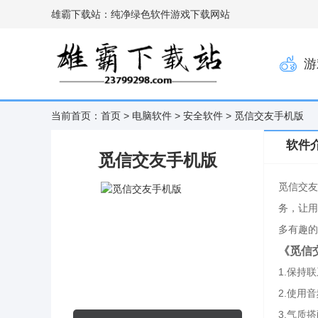
雄霸下载站：纯净绿色软件游戏下载网站
游
当前首页：
首页
>
电脑软件
>
安全软件
> 觅信交友手机版
软件
觅信交友手机版
觅信交友
务，让用
多有趣的
《觅信
1.保持
2.使用
3.气质