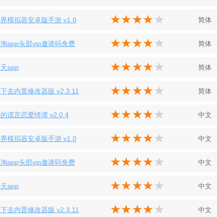
界模拟器安卓版手游 v1.0
简体
淘app头部vip邀请码免费
简体
天app
简体
下去内置修改器版 v2.3.11
简体
的谎言恋爱绮谭 v2.0.4
中文
界模拟器安卓版手游 v1.0
中文
淘app头部vip邀请码免费
中文
天app
中文
下去内置修改器版 v2.3.11
中文