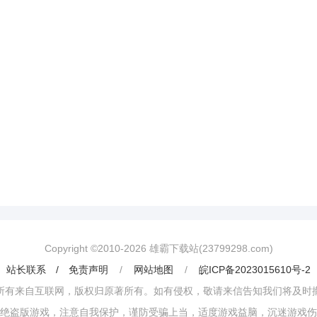
Copyright ©2010-
2026
雄霸下载站(23799298.com)
站长联系 / 免责声明
/
网站地图
/
皖ICP备2023015610号-2
所有来自互联网，版权归原著所有。如有侵权，敬请来信告知我们将及时
绝盗版游戏，注意自我保护，谨防受骗上当，适度游戏益脑，沉迷游戏伤