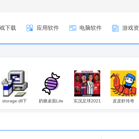
戏下载
应用软件
电脑软件
游戏资
storage.dll下
奶糖桌面Lite
实况足球2021
皮皮虾传奇
载
版