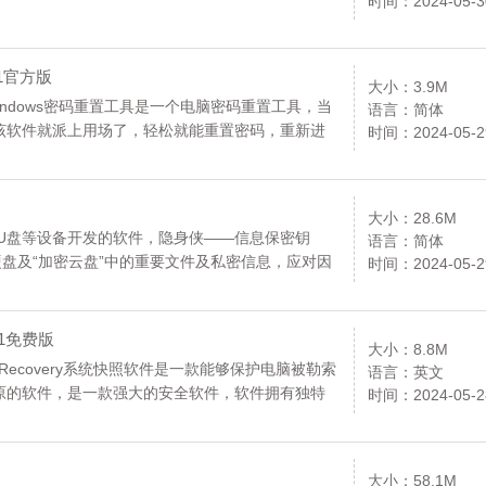
时间：2024-05-3
0.1官方版
大小：3.9M
Windows密码重置工具是一个电脑密码重置工具，当
语言：简体
该软件就派上用场了，轻松就能重置密码，重新进
时间：2024-05-2
大小：28.6M
U盘等设备开发的软件，隐身侠——信息保密钥
语言：简体
盘及“加密云盘”中的重要文件及私密信息，应对因
时间：2024-05-2
泄露或信息丢失的风险，让您的信息资产尽在掌
。
4.1免费版
大小：8.8M
nstantRecovery系统快照软件是一款能够保护电脑被勒索
语言：英文
原的软件，是一款强大的安全软件，软件拥有独特
时间：2024-05-2
况下进行恢复，并且软件免费好用，需要的用户可
大小：58.1M