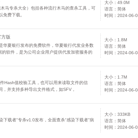
大小：49.0M
顽固木马专杀大全）包括各种流行木马的查杀工具，可
语言：简体
以免费下载。
时间：2024-06-0
1官方版
大小：1.8M
件是华夏银行发布的免费软件，华夏银行代发业务数
语言：简体
据的软件，是为公司企业用户提供代发加密服务的
时间：2024-06-0
费下载。
大小：1.7M
是一款文件Hash值校验工具，也可以用来读取文件的信
语言：简体
同，并支持多种导出文件格式，如SFV，
时间：2024-06-0
下载。
大小：333KB
染下载者”专杀v1.0发布，全面查杀“感染下载者”病
语言：简体
时间：2024-06-0