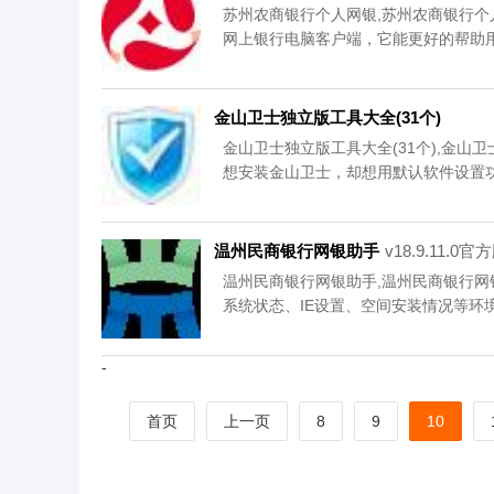
苏州农商银行个人网银,苏州农商银行
网上银行电脑客户端，它能更好的帮助
务，更加安全便捷,您可以免费下载。
金山卫士独立版工具大全(31个)
金山卫士独立版工具大全(31个),金
想安装金山卫士，却想用默认软件设置功
免费下载。
温州民商银行网银助手
v18.9.11.0官
温州民商银行网银助手,温州民商银行
系统状态、IE设置、空间安装情况等环
获取网银使用体验的助手,您可以免费下
-
首页
上一页
8
9
10