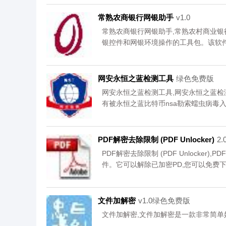
常熟农商银行网银助手
v1.0
常熟农商银行网银助手,常熟农村商业
银控件和网银环境操作的工具包。该软
银向导等功能，还能帮您一键检测和修
网安永恒之蓝检测工具
绿色免费版
网安永恒之蓝检测工具,网安永恒之蓝
有被永恒之蓝比特币nsa勒索蠕虫病毒
试自己的电脑吧。,您可以免费下载。
PDF解密去除限制 (PDF Unlocker)
2
PDF解密去除限制 (PDF Unlocker)
件。它可以解除已加密PD,您可以免费
文件加解密
v1.0绿色免费版
文件加解密,文件加解密是一款非常简单