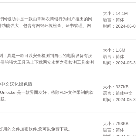
大小：14.1M
银行网银助手是一款由常熟农商银行为用户推出的网
语言：简体
件功能强大，包含有网银环境检查、证书管理、网
时间：2024-06-0
复，拥有向导模式，简单易用。,您可以免费下载。
大小：1.6M
检测工具是一款可以安全检测到自己的电脑设备有没
语言：简体
入侵的强大工具马上下载网安永恒之蓝检测工具来测
时间：2024-05-3
.0中文汉化绿色版
大小：337KB
,PDFUnlocker是一款界面友好，移除PDF文件限制的软
语言：简体中文
下载。
时间：2024-05-3
大小：793KB
好用的文件加密软件,您可以免费下载。
语言：简体