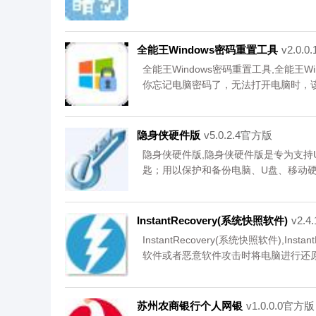
全能王Windows密码重置工具
v2.0.
全能王Windows密码重置工具,全能王
你忘记电脑密码了，无法打开电脑时，
入访问电脑,您可以免费下载。
隐身侠硬件版
v5.0.2.4官方版
隐身侠硬件版,隐身侠硬件版是专为支持
匙；用以保护和备份电脑、U盘、移动硬
维修、丢失、被黑、借用等带来的信息
控，工作生活更加安心,您可以免费下载
InstantRecovery(系统快照软件)
v2.
InstantRecovery(系统快照软件),I
软件或者恶意软件攻击时将电脑进行还
的系统快照功能，能在硬盘被锁死的情
以下载使用,您可以免费下载。
苏州农商银行个人网银
v1.0.0.0官方版