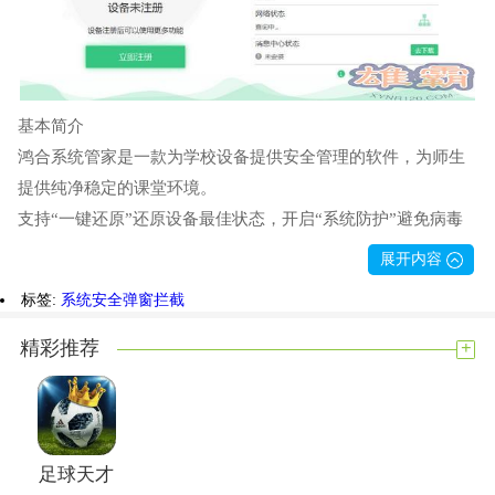
基本简介
鸿合系统管家是一款为学校设备提供安全管理的软件，为师生
提供纯净稳定的课堂环境。
支持“一键还原”还原设备最佳状态，开启“系统防护”避免病毒
干扰，开启“弹窗拦截”享受纯净课堂。
展开内容
功能介绍
标签:
系统安全
弹窗拦截
弹出拦截
+
精彩推荐
足球天才