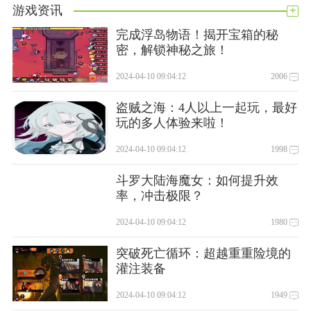
+
游戏资讯
完成浮岛物语！揭开宝箱的秘
密，解锁神秘之旅！
2024-04-10 09:04:12
2006
盗贼之海：4人以上一起玩，最好
玩的多人体验来啦！
2024-04-10 09:04:12
1998
斗罗大陆海魔女：如何提升效
率，冲击极限？
设备信息
2024-04-10 09:04:12
1980
突破死亡循环：超越重重险境的
灌注装备
2024-04-10 09:04:12
1949