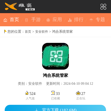
首页
手游
应用
排行
专题
您的位置：
>
> 鸿合系统管家
首页
安全软件
鸿合系统管家
类别：安全软件 更新时间：2024-04-10 09:04:12
524
33
27
人气值
已收藏
正在玩
官方下载 (182.6M)