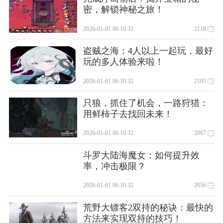
密，解锁神秘之旅！
2026-01-01 06:10:32
2118
盗贼之海：4人以上一起玩，最好
玩的多人体验来啦！
2026-01-01 06:10:32
2105
只狼，抓住了机会，一路狩猎：
用鲜柿子去找回未来！
2026-01-01 06:10:32
2067
斗罗大陆海魔女：如何提升效
率，冲击极限？
2026-01-01 06:10:32
2056
荒野大镖客2双持的秘诀：最快的
方法来实现双持的技巧！