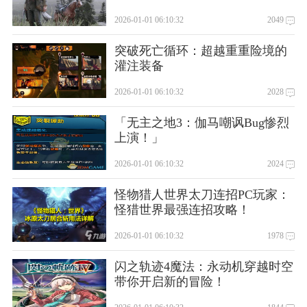
2026-01-01 06:10:32
2049
突破死亡循环：超越重重险境的
灌注装备
2026-01-01 06:10:32
2028
「无主之地3：伽马嘲讽Bug惨烈
上演！」
2026-01-01 06:10:32
2024
怪物猎人世界太刀连招PC玩家：
怪猎世界最强连招攻略！
2026-01-01 06:10:32
1978
闪之轨迹4魔法：永动机穿越时空
带你开启新的冒险！