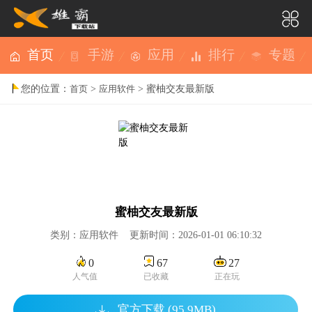
首页
手游
应用
排行
专题
您的位置：
>
> 蜜柚交友最新版
首页
应用软件
蜜柚交友最新版
类别：应用软件 更新时间：2026-01-01 06:10:32
0
67
27
人气值
已收藏
正在玩
官方下载 (95.9MB)