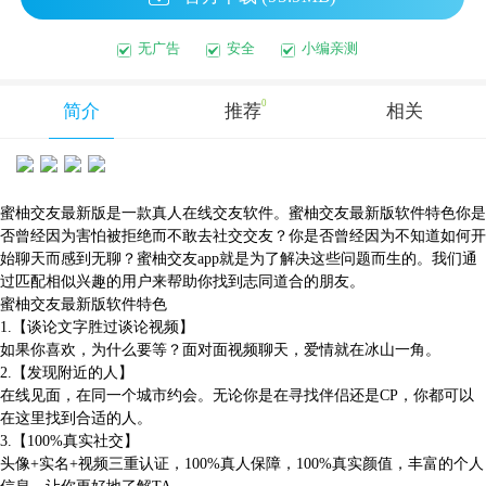
无广告
安全
小编亲测
0
简介
推荐
相关
蜜柚交友最新版是一款真人在线交友软件。蜜柚交友最新版软件特色你是
否曾经因为害怕被拒绝而不敢去社交交友？你是否曾经因为不知道如何开
始聊天而感到无聊？蜜柚交友app就是为了解决这些问题而生的。我们通
过匹配相似兴趣的用户来帮助你找到志同道合的朋友。
蜜柚交友最新版软件特色
1.【谈论文字胜过谈论视频】
如果你喜欢，为什么要等？面对面视频聊天，爱情就在冰山一角。
2.【发现附近的人】
在线见面，在同一个城市约会。无论你是在寻找伴侣还是CP，你都可以
在这里找到合适的人。
3.【100%真实社交】
头像+实名+视频三重认证，100%真人保障，100%真实颜值，丰富的个人
信息，让你更好地了解TA。