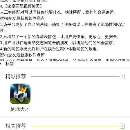
4.【速度匹配视频聊天】
人工智能配对可以理解你想要什么。快速匹配，意外的命运邂逅。
蜜柚交友最新版软件亮点
1.该平台更新了自己的系统，修复了许多错误，并提高了流畅性和稳定
性。
2.只增加了一个新的高清表情包，让用户更快乐、更放心、更安全。
3.用户可以在这里结交志同道合的朋友，以满足他们的约会需求。
4.新的问答系统允许用户在娱乐过程中体验问答的乐趣。
蜜柚交友最新版软件点评
蜜柚交友最新版是一款交友类型的软件。这款软件会提供一系列的话题来
标签:
帮助你和朋友进行交流。感兴趣的话就来下载，开始你的社交之旅吧！
+
精彩推荐
展开内容
足球天才
+
相关推荐