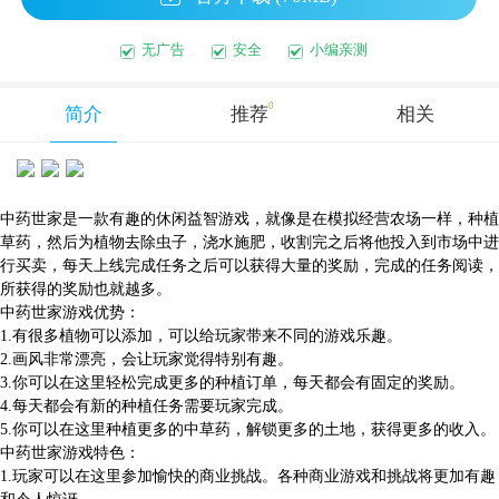
无广告
安全
小编亲测
0
简介
推荐
相关
中药世家是一款有趣的休闲益智游戏，就像是在模拟经营农场一样，种植
草药，然后为植物去除虫子，浇水施肥，收割完之后将他投入到市场中进
行买卖，每天上线完成任务之后可以获得大量的奖励，完成的任务阅读，
所获得的奖励也就越多。
中药世家游戏优势：
1.有很多植物可以添加，可以给玩家带来不同的游戏乐趣。
2.画风非常漂亮，会让玩家觉得特别有趣。
3.你可以在这里轻松完成更多的种植订单，每天都会有固定的奖励。
4.每天都会有新的种植任务需要玩家完成。
5.你可以在这里种植更多的中草药，解锁更多的土地，获得更多的收入。
中药世家游戏特色：
1.玩家可以在这里参加愉快的商业挑战。各种商业游戏和挑战将更加有趣
和令人惊讶。