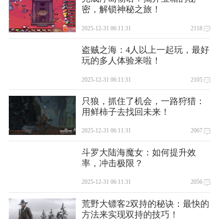
密，解锁神秘之旅！
2025-12-31 06:11:31
2118
盗贼之海：4人以上一起玩，最好
玩的多人体验来啦！
2025-12-31 06:11:31
2105
只狼，抓住了机会，一路狩猎：
用鲜柿子去找回未来！
2025-12-31 06:11:31
2067
斗罗大陆海魔女：如何提升效
率，冲击极限？
2025-12-31 06:11:31
2056
荒野大镖客2双持的秘诀：最快的
方法来实现双持的技巧！