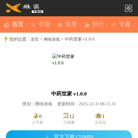
首页
手游
应用
排行
专题
您的位置：
>
> 中药世家 v1.0.0
首页
网络游戏
中药世家 v1.0.0
类别：网络游戏 更新时间：2025-12-31 06:11:31
0
12
1
人气值
已收藏
正在玩
官方下载 (70MB)