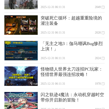
2025-12-31 06:11:31
2049
突破死亡循环：超越重重险境的
灌注装备
2025-12-31 06:11:31
2028
「无主之地3：伽马嘲讽Bug惨烈
上演！」
2025-12-31 06:11:31
2024
怪物猎人世界太刀连招PC玩家：
怪猎世界最强连招攻略！
2025-12-31 06:11:31
1978
闪之轨迹4魔法：永动机穿越时空
带你开启新的冒险！