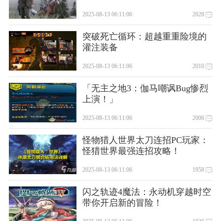
2025-08-13 06:11:06
2028
突破死亡循环：超越重重险境的
灌注装备
2025-08-13 06:11:06
2010
「无主之地3：伽马嘲讽Bug惨烈
上演！」
2025-08-13 06:11:06
2006
怪物猎人世界太刀连招PC玩家：
怪猎世界最强连招攻略！
2025-08-13 06:11:06
1958
闪之轨迹4魔法：永动机穿越时空
带你开启新的冒险！