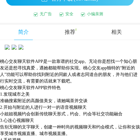
无广告
安全
小编亲测
0
简介
推荐
相关
桃心交友聊天软件APP是一款靠谱的社交app。无论你是想找一个知心朋
友还是想寻找真爱，遇她都能帮助你实现。桃心交友app独特的“附近的
人”功能可以帮助你找到附近的同龄人或者志同道合的朋友，并与他们进
行实时交流，有需要的话就来下载吧。
桃心交友聊天软件APP软件特色
1.发现城市之美
准确搜索附近的高颜值美女，请她喝茶并交谈
2.开始与附近的人进行一对一的语音视频聊天
小姐姐视频约会创新传统聊天形式，约会、约会等社交功能融合
3.心连心视频聊天
告别无聊的文字聊天，创建一种时尚的视频聊天和约会模式，让你和女孩
享受城市视频直播、城市视频直播。
4.手机视频