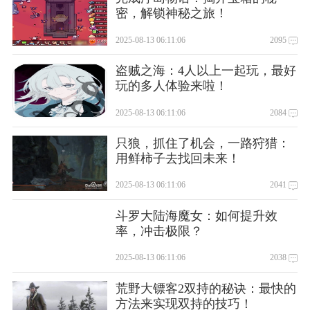
密，解锁神秘之旅！
2025-08-13 06:11:06
2095
盗贼之海：4人以上一起玩，最好
玩的多人体验来啦！
2025-08-13 06:11:06
2084
只狼，抓住了机会，一路狩猎：
用鲜柿子去找回未来！
2025-08-13 06:11:06
2041
斗罗大陆海魔女：如何提升效
率，冲击极限？
2025-08-13 06:11:06
2038
荒野大镖客2双持的秘诀：最快的
方法来实现双持的技巧！