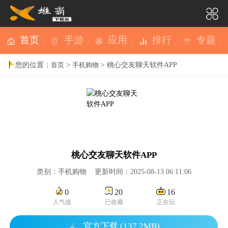
首页
手游
应用
排行
专题
您的位置：
>
> 桃心交友聊天软件APP
首页
手机购物
桃心交友聊天软件APP
类别：手机购物 更新时间：2025-08-13 06:11:06
0
20
16
人气值
已收藏
正在玩
官方下载 (137.2MB)