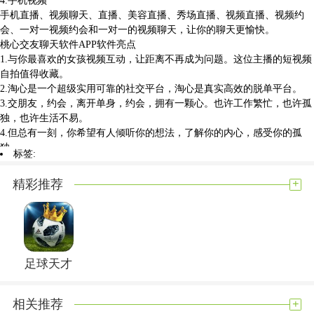
手机直播、视频聊天、直播、美容直播、秀场直播、视频直播、视频约
会、一对一视频约会和一对一的视频聊天，让你的聊天更愉快。
桃心交友聊天软件APP软件亮点
1.与你最喜欢的女孩视频互动，让距离不再成为问题。这位主播的短视频
自拍值得收藏。
2.淘心是一个超级实用可靠的社交平台，淘心是真实高效的脱单平台。
3.交朋友，约会，离开单身，约会，拥有一颗心。也许工作繁忙，也许孤
独，也许生活不易。
4.但总有一刻，你希望有人倾听你的想法，了解你的内心，感受你的孤
独。
标签:
桃心交友聊天软件APP软件点评
桃心交友聊天软件APP是一款全面的交友互动app。桃心交友app提供了大
+
精彩推荐
量的话题和圈子，让你可以根据兴趣爱好来选择相应的话题或圈子。
展开内容
足球天才
+
相关推荐