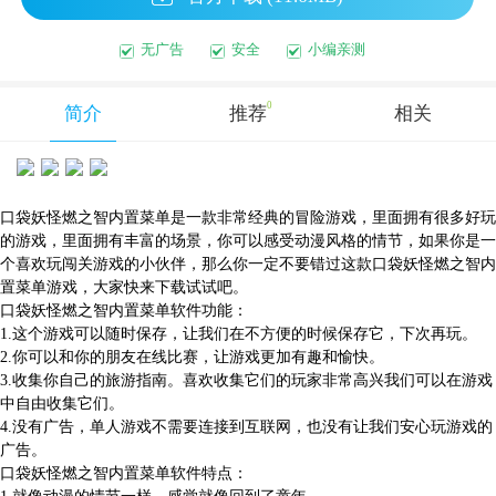
无广告
安全
小编亲测
0
简介
推荐
相关
口袋妖怪燃之智内置菜单是一款非常经典的冒险游戏，里面拥有很多好玩
的游戏，里面拥有丰富的场景，你可以感受动漫风格的情节，如果你是一
个喜欢玩闯关游戏的小伙伴，那么你一定不要错过这款口袋妖怪燃之智内
置菜单游戏，大家快来下载试试吧。
口袋妖怪燃之智内置菜单软件功能：
1.这个游戏可以随时保存，让我们在不方便的时候保存它，下次再玩。
2.你可以和你的朋友在线比赛，让游戏更加有趣和愉快。
3.收集你自己的旅游指南。喜欢收集它们的玩家非常高兴我们可以在游戏
中自由收集它们。
4.没有广告，单人游戏不需要连接到互联网，也没有让我们安心玩游戏的
广告。
口袋妖怪燃之智内置菜单软件特点：
1.就像动漫的情节一样，感觉就像回到了童年。