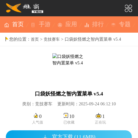
首页
手游
应用
排行
专题
您的位置：
>
> 口袋妖怪燃之智内置菜单 v5.4
首页
竞技赛车
口袋妖怪燃之智内置菜单 v5.4
类别：竞技赛车 更新时间：2025-09-24 06:12:10
0
10
1
人气值
已收藏
正在玩
官方下载 (11.6MB)