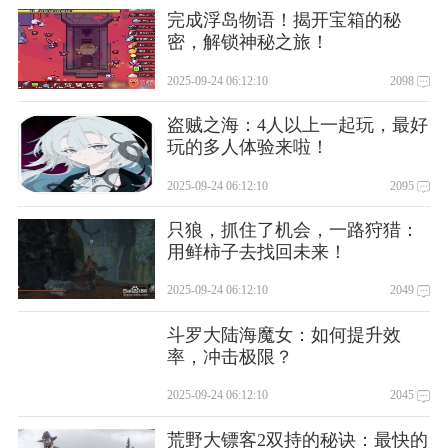
完成浮岛物语！揭开宝箱的秘
密，解锁神秘之旅！
2025-09-24 06:12:10
2098
盗贼之海：4人以上一起玩，最好
玩的多人体验来啦！
2025-09-24 06:12:10
2095
只狼，抓住了机会，一路狩猎：
用鲜柿子去找回未来！
2025-09-24 06:12:10
2049
斗罗大陆海魔女：如何提升效
率，冲击极限？
2025-09-24 06:12:10
2045
荒野大镖客2双持的秘诀：最快的