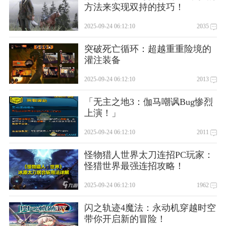
方法来实现双持的技巧！
2025-09-24 06:12:10
2035
突破死亡循环：超越重重险境的
灌注装备
2025-09-24 06:12:10
2013
「无主之地3：伽马嘲讽Bug惨烈
上演！」
2025-09-24 06:12:10
2011
怪物猎人世界太刀连招PC玩家：
怪猎世界最强连招攻略！
2025-09-24 06:12:10
1962
闪之轨迹4魔法：永动机穿越时空
带你开启新的冒险！