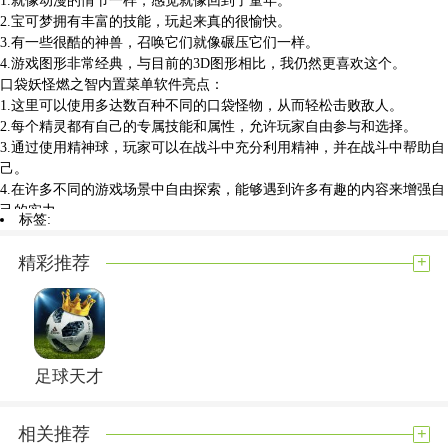
2.宝可梦拥有丰富的技能，玩起来真的很愉快。
3.有一些很酷的神兽，召唤它们就像碾压它们一样。
4.游戏图形非常经典，与目前的3D图形相比，我仍然更喜欢这个。
口袋妖怪燃之智内置菜单软件亮点：
1.这里可以使用多达数百种不同的口袋怪物，从而轻松击败敌人。
2.每个精灵都有自己的专属技能和属性，允许玩家自由参与和选择。
3.通过使用精神球，玩家可以在战斗中充分利用精神，并在战斗中帮助自
己。
4.在许多不同的游戏场景中自由探索，能够遇到许多有趣的内容来增强自
己的实力。
标签:
口袋妖怪燃之智内置菜单软件测评：
口袋妖怪燃之智内置菜单是一款需要不断的冒险的养成游戏，像素风格的
+
精彩推荐
画质受到了很多玩家的喜欢，你要不断的增加自己的实力，这款口袋妖怪
燃之智内置菜单游戏充满了趣味性，你要做的就是轻松击败里面的敌人，
大家快来下载试试吧。
展开内容
足球天才
+
相关推荐