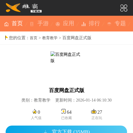
首页
手游
应用
排行
专题
您的位置：
>
> 百度网盘正式版
首页
教育教学
百度网盘正式版
类别：教育教学 更新时间：2026-01-14 06:10:30
0
64
27
人气值
已收藏
正在玩
官方下载 (35MB)