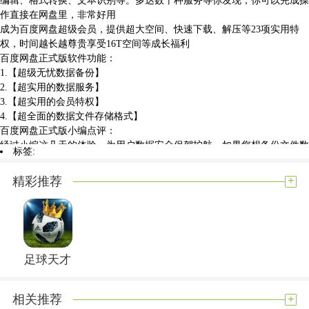
作直接在网盘里，非常好用
成为百度网盘超级会员，提供超大空间、快速下载、解压等23项实用特
权，时间越长越尊贵享受16T空间等成长福利
百度网盘正式版软件功能：
1.【超级无忧数据备份】
2.【超实用的数据服务】
3.【超实用的会员特权】
4.【超全面的数据文件存储格式】
百度网盘正式版小编点评：
经过小编这几天的体验，为用户数据安全保驾护航。如果您想备份文件数
标签:
据、释放手机空间、共享文件或操作，，支持多种数据存储方式，百度网
盘是正确的选择，用户可以随时用它来存储文件数据，非常实用，相信大
+
精彩推荐
家经常为网盘的限速功能而烦恼，今天小编为大家带来了不限速版本，快
下载体验吧！
展开内容
足球天才
+
相关推荐