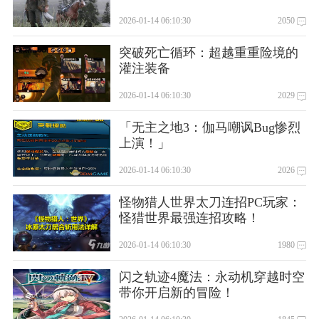
2026-01-14 06:10:30
2050
突破死亡循环：超越重重险境的
灌注装备
2026-01-14 06:10:30
2029
「无主之地3：伽马嘲讽Bug惨烈
上演！」
2026-01-14 06:10:30
2026
怪物猎人世界太刀连招PC玩家：
怪猎世界最强连招攻略！
2026-01-14 06:10:30
1980
闪之轨迹4魔法：永动机穿越时空
带你开启新的冒险！