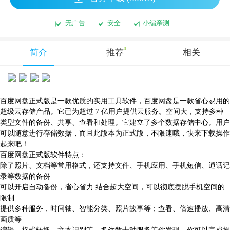
无广告
安全
小编亲测
0
简介
推荐
相关
百度网盘正式版是一款优质的实用工具软件，百度网盘是一款省心易用的
超级云存储产品。它已为超过 7 亿用户提供云服务。空间大，支持多种
类型文件的备份、共享、查看和处理。它建立了多个数据存储中心。用户
可以随意进行存储数据，而且此版本为正式版，不限速哦，快来下载操作
起来吧！
百度网盘正式版软件特点：
除了照片、文档等常用格式，还支持文件、手机应用、手机短信、通话记
录等数据的备份
可以开启自动备份，省心省力.结合超大空间，可以彻底摆脱手机空间的
限制
提供多种服务，时间轴、智能分类、照片故事等；查看、倍速播放、高清
画质等
编辑、格式转换、文本识别等。多达数十种服务等你发现，你可以完成操