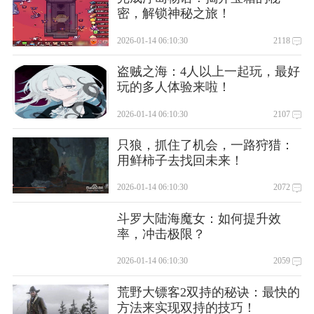
密，解锁神秘之旅！
2026-01-14 06:10:30
2118
盗贼之海：4人以上一起玩，最好
玩的多人体验来啦！
2026-01-14 06:10:30
2107
只狼，抓住了机会，一路狩猎：
用鲜柿子去找回未来！
2026-01-14 06:10:30
2072
斗罗大陆海魔女：如何提升效
率，冲击极限？
2026-01-14 06:10:30
2059
荒野大镖客2双持的秘诀：最快的
方法来实现双持的技巧！