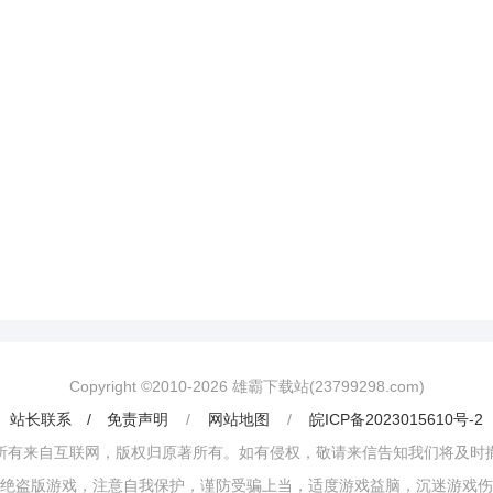
Copyright ©2010-
2026
雄霸下载站(23799298.com)
站长联系 / 免责声明
/
网站地图
/
皖ICP备2023015610号-2
所有来自互联网，版权归原著所有。如有侵权，敬请来信告知我们将及时
绝盗版游戏，注意自我保护，谨防受骗上当，适度游戏益脑，沉迷游戏伤