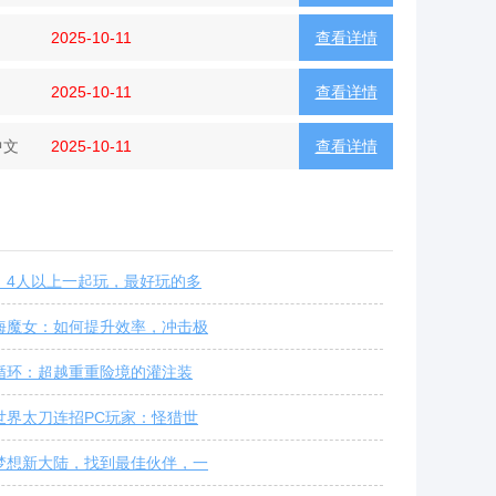
2025-10-11
查看详情
2025-10-11
查看详情
中文
2025-10-11
查看详情
：4人以上一起玩，最好玩的多
海魔女：如何提升效率，冲击极
循环：超越重重险境的灌注装
世界太刀连招PC玩家：怪猎世
梦想新大陆，找到最佳伙伴，一