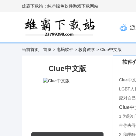
雄霸下载站：纯净绿色软件游戏下载网站
游
当前首页：
首页
>
电脑软件
>
教育教学
> Clue中文版
软件
Clue中文版
Clue
LGBT
应对自己
Clue
1.为彩
带你去寻
2.我理