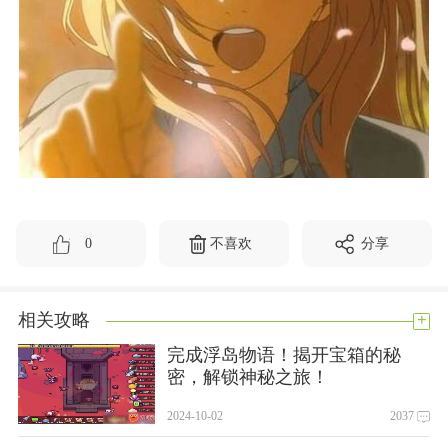
0
不喜欢
分享
+
相关攻略
完成浮岛物语！揭开宝箱的秘
密，解锁神秘之旅！
2024-10-02
2037