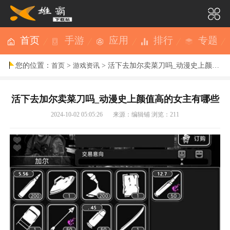
首页
手游
应用
排行
专题
您的位置：
>
> 活下去加尔卖菜刀吗_动漫史上颜值高的女主有哪些
首页
游戏资讯
活下去加尔卖菜刀吗_动漫史上颜值高的女主有哪些
2024-10-02 05:05:26
来源：编辑铺
浏览：211