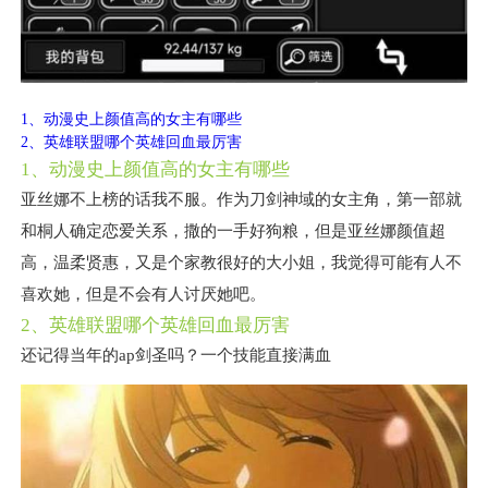
1、
动漫史上颜值高的女主有哪些
2、
英雄联盟哪个英雄回血最厉害
1、
动漫史上颜值高的女主有哪些
亚丝娜不上榜的话我不服。作为刀剑神域的女主角，第一部就
和桐人确定恋爱关系，撒的一手好狗粮，但是亚丝娜颜值超
高，温柔贤惠，又是个家教很好的大小姐，我觉得可能有人不
喜欢她，但是不会有人讨厌她吧。
2、
英雄联盟哪个英雄回血最厉害
还记得当年的ap剑圣吗？一个技能直接满血