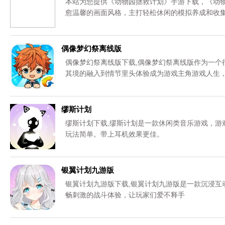
本站为您提供《动物园拯救计划》手游下载，《动
愈温馨的画面风格，主打轻松休闲的模拟养成和收
技巧和智慧，来拯救这个动物园。喜欢《动物园拯
拯救计划》手游官方最新免费下载地址。资源均来
偶像梦幻祭离线版
偶像梦幻祭离线版下载,偶像梦幻祭离线版作为一个
其境的融入到情节里头体验成为游戏主角游戏人生
缪斯计划
缪斯计划下载,缪斯计划是一款休闲类音乐游戏，游
玩法简单。带上耳机效果更佳。
银翼计划九游版
银翼计划九游版下载,银翼计划九游版是一款沉浸互
畅刺激的战斗体验，让玩家们爱不释手