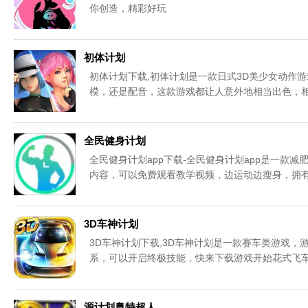
你创造，精彩好玩
初体计划
初体计划下载,初体计划是一款日式3D美少女动作
模，还是配音，这款游戏都让人意外地相当出色，
这款初体计划。
全民健身计划
全民健身计划app下载-全民健身计划app是一款
内容，可以免费观看教学视频，边运动边瘦身，拥
3D车神计划
3D车神计划下载,3D车神计划是一款赛车类游戏
系，可以开启终极技能，快来下载游戏开始花式飞
源计划奥特超人