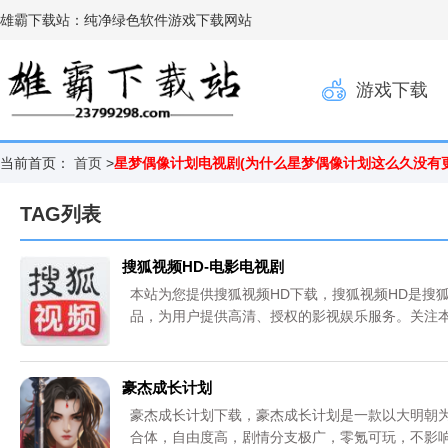
雄霸下载站：纯净绿色软件游戏下载网站
游戏下载
当前首页：
首页
>
星梦偶像计划电视剧(为什么星梦偶像计划这么久没有更
TAG列表
搜狐视频HD-电影电视剧
本站为您提供搜狐视频HD下载，搜狐视频HD是搜
品，为用户提供高清、授权的影视娱乐服务。关注
自官网，请放心下载。更多内容请关注《搜狐视频H
豪杰成长计划
豪杰成长计划下载，豪杰成长计划是一款以大明朝
合体，自由度高，剧情分支极广，零氪可玩，不影