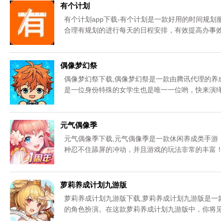
有个计划
有个计划app下载-有个计划是一款好用的时间规
合理有规划的进行每天的日程安排，有效提高办事
偶像梦幻祭
偶像梦幻祭下载,偶像梦幻祭是一款由腾讯代理的养
是一位身份特殊的女学生也是唯一一位哟，快来演绎
元气偶像季
元气偶像季下载,元气偶像季是一款休闲养成类手游
种忍不住舔屏的冲动，并且游戏的玩法非常的丰富
萝莉养成计划九游版
萝莉养成计划九游版下载,萝莉养成计划九游版是一
的角色扮演。在这款萝莉养成计划九游版中，你将
色开启属于你的冒险之路。