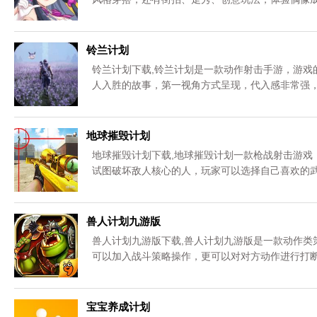
铃兰计划
铃兰计划下载,铃兰计划是一款动作射击手游，游戏
人入胜的故事，第一视角方式呈现，代入感非常强
地球摧毁计划
地球摧毁计划下载,地球摧毁计划一款枪战射击游戏
试图破坏敌人核心的人，玩家可以选择自己喜欢的
感受刺激的射击，快来下载。
兽人计划九游版
兽人计划九游版下载,兽人计划九游版是一款动作类
可以加入战斗策略操作，更可以对对方动作进行打
游戏体验下。
宝宝养成计划