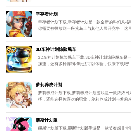
幸存者计划
幸存者计划下载,幸存者计划是一款全新的科幻风格
你需要被投放到一座荒岛上与其他人展开竞争，这
过不断的淘汰其他的玩家，最终成为唯一一名赢家
3D车神计划惊险飚车
3D车神计划惊险飚车下载,3D车神计划惊险飚车
加速，还有多种赛制和玩法可以体验，快来下载吧!
萝莉养成计划
萝莉养成计划下载,萝莉养成计划游戏是一款浓浓日
择，还能选择你喜欢的职业，萝莉养成计划与萝莉
缪斯计划版
缪斯计划版下载,缪斯计划版手游是一款节奏感非常